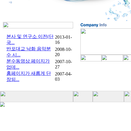
본사 및 연구소 이전(단
2013-01-
16
국...
반포대교 낙화 음악분
2008-10-
20
수 시...
분수동영상 페이지가
2007-10-
27
업데...
홈페이지가 새롭게 단
2007-04-
03
장되...