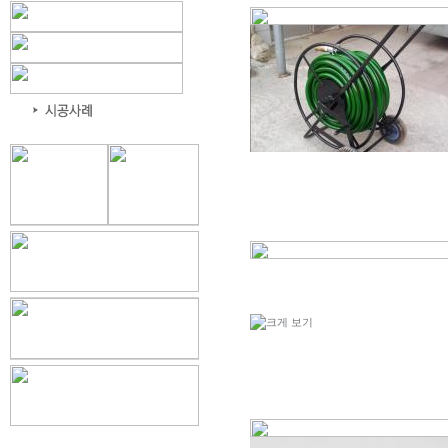
SWING ELBOW
SADLE