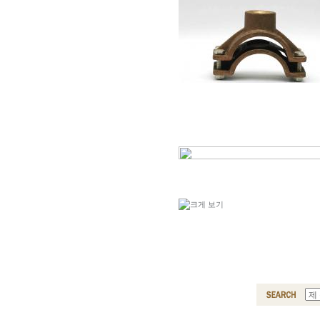
BAD CUPPLER-40A