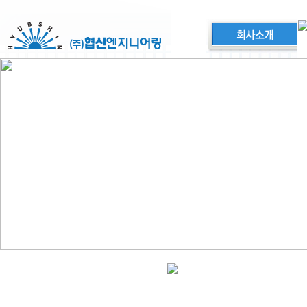
이동식로라스텐드(수동 릴타입)